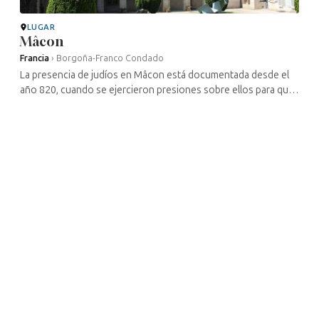
LUGAR
Mâcon
Francia
›
Borgoña-Franco Condado
La presencia de judíos en Mâcon está documentada desde el
año 820, cuando se ejercieron presiones sobre ellos para que
se convirtieran. Sin embargo, su presencia se remonta al
menos al siglo VI. ...