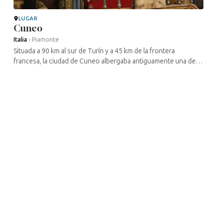
LUGAR
Cuneo
Italia
›
Piamonte
Situada a 90 km al sur de Turín y a 45 km de la frontera
francesa, la ciudad de Cuneo albergaba antiguamente una de
las comunidades judías más importantes del Piamonte. Hoy en
día, compuesta por ...