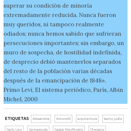
superar su condición de minoría
extremadamente reducida. Nunca fueron
muy queridos, ni tampoco realmente
odiados; nunca hemos sabido que sufrieran
persecuciones importantes; sin embargo, un
muro de sospecha, de hostilidad indefinida,
de desprecio debió mantenerlos separados
del resto de la población varias décadas
después de la emancipación de 1848».
Primo Levi, El sistema periódico, París, Albin
Michel, 2000
ETIQUETAS
Alessandria
Antonelli
arquitectura
barrio judío
Carlo Levi
Carmagnola
Casale Monferrato
Cherasco