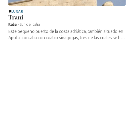
LUGAR
Trani
Italia
›
Sur de Italia
Este pequeño puerto de la costa adriática, también situado en
Apulia, contaba con cuatro sinagogas, tres de las cuales se han
convertido desde entonces en iglesias. La Giudecca se
extendía desde ...