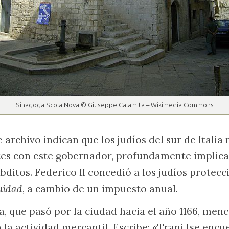
Sinagoga Scola Nova © Giuseppe Calamita – Wikimedia Commons
archivo indican que los judíos del sur de Italia
es con este gobernador, profundamente implica
bditos. Federico II concedió a los judíos protecc
uidad
, a cambio de un impuesto anual.
, que pasó por la ciudad hacia el año 1166, menc
 la actividad mercantil. Escribe: «Trani [se encu