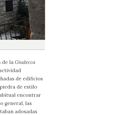
a de la
Giudecca
actividad
hadas de edificios
piedra de estilo
habitual encontrar
o general, las
estaban adosadas