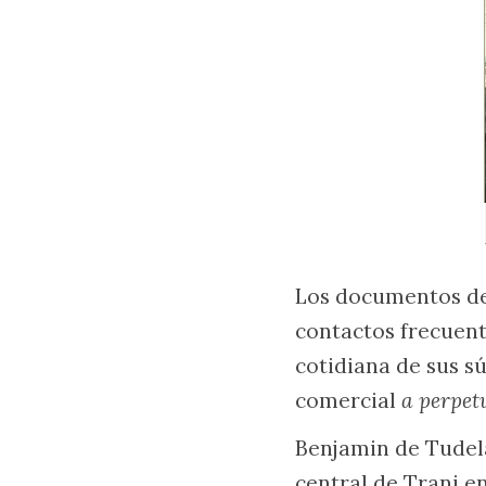
Los documentos de 
contactos frecuent
cotidiana de sus sú
comercial
a perpet
Benjamin de Tudela
central de Trani en