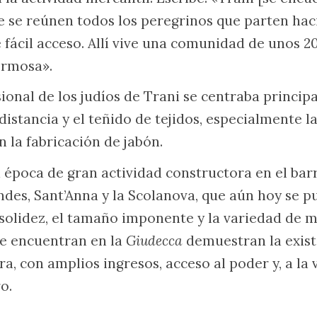
e se reúnen todos los peregrinos que parten haci
 fácil acceso. Allí vive una comunidad de unos 20
ermosa».
sional de los judíos de Trani se centraba princip
istancia y el teñido de tejidos, especialmente la
la fabricación de jabón.
na época de gran actividad constructora en el barr
des, Sant’Anna y la Scolanova, que aún hoy se pu
 solidez, el tamaño imponente y la variedad de m
se encuentran en la
Giudecca
demuestran la exis
 con amplios ingresos, acceso al poder y, a la v
o.