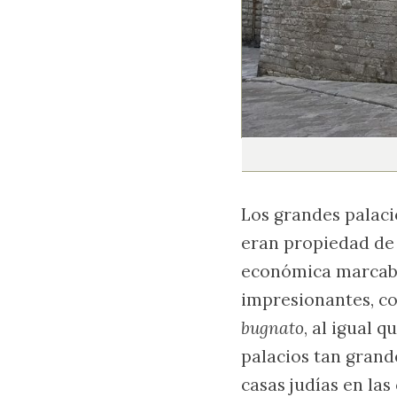
Los grandes palacio
eran propiedad de 
económica marcaba 
impresionantes, c
bugnato
, al igual 
palacios tan grande
casas judías en la