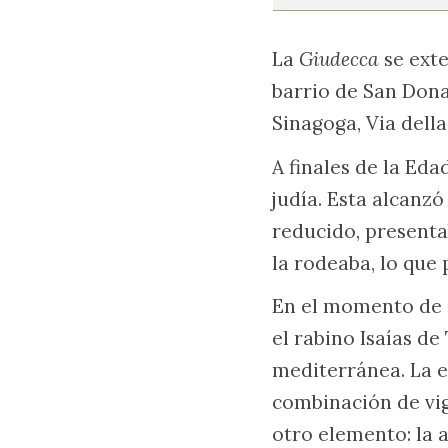
La
Giudecca
se exte
barrio de San Dona
Sinagoga, Via dell
A finales de la Ed
judía. Esta alcanzó
reducido, presenta
la rodeaba, lo que
En el momento de s
el rabino Isaías de
mediterránea. La 
combinación de vig
otro elemento: la a