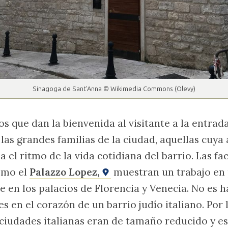
Sinagoga de Sant'Anna © Wikimedia Commons (Olevy)
s que dan la bienvenida al visitante a la entrad
las grandes familias de la ciudad, aquellas cuya 
el ritmo de la vida cotidiana del barrio. Las fac
omo el
Palazzo Lopez,
muestran un trabajo en 
que en los palacios de Florencia y Venecia. No es 
s en el corazón de un barrio judío italiano. Por l
s ciudades italianas eran de tamaño reducido y 