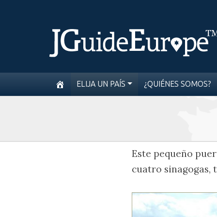
ELIJA UN PAÍS
¿QUIÉNES SOMOS?
Este pequeño puert
cuatro sinagogas, t