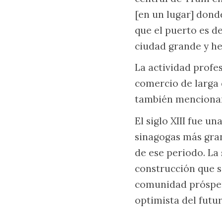
[en un lugar] dond
que el puerto es de
ciudad grande y h
La actividad profe
comercio de larga d
también mencionan 
El siglo XIII fue u
sinagogas más gran
de ese periodo. La
construcción que 
comunidad próspera,
optimista del futur