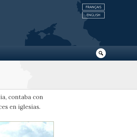
FRANÇAIS
ENGLISH
ia, contaba con
es en iglesias.