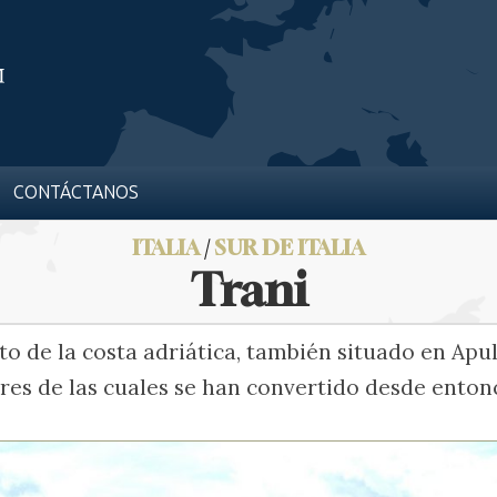
CONTÁCTANOS
ITALIA
/
SUR DE ITALIA
Trani
o de la costa adriática, también situado en Apul
res de las cuales se han convertido desde entonc