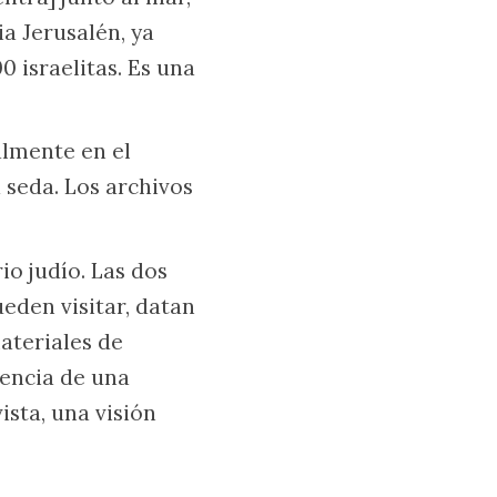
a Jerusalén, ya
0 israelitas. Es una
almente en el
 seda. Los archivos
io judío. Las dos
eden visitar, datan
ateriales de
tencia de una
ista, una visión