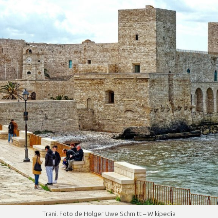
Trani. Foto de Holger Uwe Schmitt – Wikipedia