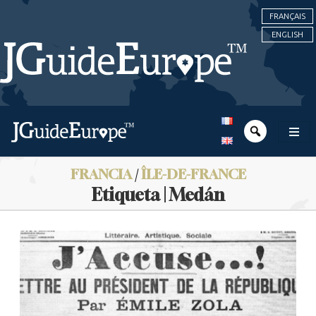
FRANÇAIS
ENGLISH
FRANCIA
/
ÎLE-DE-FRANCE
Etiqueta | Medán