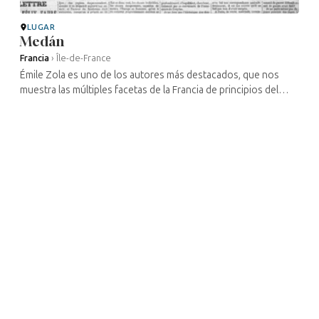
LUGAR
Medán
Francia
›
Île-de-France
Émile Zola es uno de los autores más destacados, que nos
muestra las múltiples facetas de la Francia de principios del
siglo XX, desde las profundidades de las minas del norte en
*Germinal* hasta ...