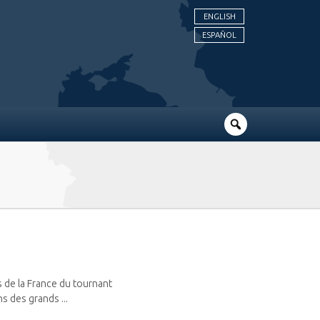
ENGLISH
ESPAÑOL
 de la France du tournant
s des grands ...