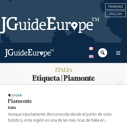
FRANÇAIS
ENGLISH
ITALIA
Etiqueta | Piamonte
LUGAR
Piamonte
Italia
Aunque injustamente desconocida desde el punto de vista
turístico, esta región es una de las más ricas de Italia en
patrimonio judío, con magníficas sinagogas barrocas de