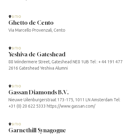
SITIO
Ghetto de Cento
Via Marcello Provenzali, Cento
SITIO
Yeshiva de Gateshead
88 Windermere Street, Gateshead NE8 1UB Tel : + 44 191 477
2616 Gateshead Yeshiva Alumni
SITIO
Gassan Diamonds B.V.
Nieuwe Uilenburgerstraat 173-175, 1011 LN Amsterdam Tel:
+31 (0) 20 622 5333 https://www.gassan.com/
SITIO
Garnethill Synagogue