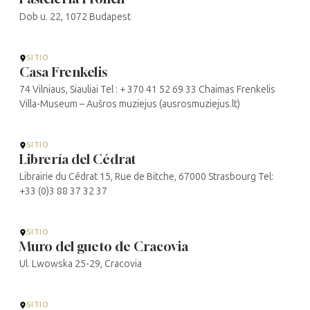
Dob u. 22, 1072 Budapest
SITIO
Casa Frenkelis
74 Vilniaus, Siauliai Tel : + 370 41 52 69 33 Chaimas Frenkelis
Villa-Museum – Aušros muziejus (ausrosmuziejus.lt)
SITIO
Librería del Cédrat
Librairie du Cédrat 15, Rue de Bitche, 67000 Strasbourg Tel:
+33 (0)3 88 37 32 37
SITIO
Muro del gueto de Cracovia
Ul. Lwowska 25-29, Cracovia
SITIO