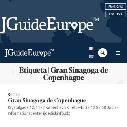
FRANÇAIS
ENGLISH
Etiqueta | Gran Sinagoga de
Copenhague
SITIO
Gran Sinagoga de Copenhague
Krystalgade 12, 1172 København K Tel : +45 33 12 88 68 Jødisk
Informationscenter (joediskinfo.dk)