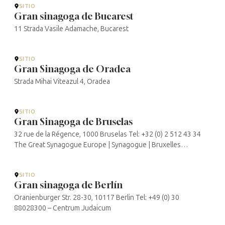
SITIO
Gran sinagoga de Bucarest
11 Strada Vasile Adamache, Bucarest
SITIO
Gran Sinagoga de Oradea
Strada Mihai Viteazul 4, Oradea
SITIO
Gran Sinagoga de Bruselas
32 rue de la Régence, 1000 Bruselas Tel: +32 (0) 2 512 43 34
The Great Synagogue Europe | Synagogue | Bruxelles
(synaregence.eu)
SITIO
Gran sinagoga de Berlín
Oranienburger Str. 28-30, 10117 Berlin Tel: +49 (0) 30
88028300 – Centrum Judaicum