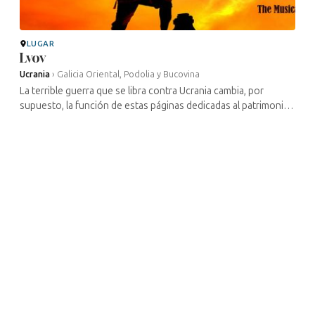
LUGAR
Lvov
Ucrania
›
Galicia Oriental, Podolia y Bucovina
La terrible guerra que se libra contra Ucrania cambia, por
supuesto, la función de estas páginas dedicadas al patrimonio
cultural judío de este país. Gran parte de los lugares
mencionados han ...