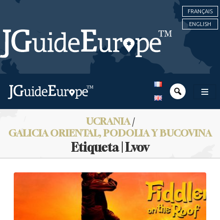
FRANÇAIS
ENGLISH
UCRANIA
/
GALICIA ORIENTAL, PODOLIA Y BUCOVINA
Etiqueta | Lvov