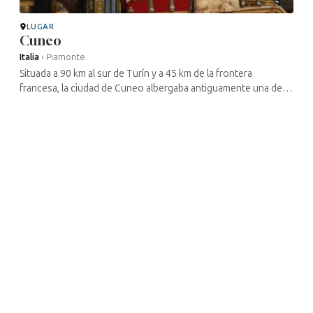
LUGAR
Cuneo
Italia
›
Piamonte
Situada a 90 km al sur de Turín y a 45 km de la frontera
francesa, la ciudad de Cuneo albergaba antiguamente una de
las comunidades judías más importantes del Piamonte. Hoy en
día, compuesta por ...