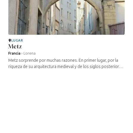
LUGAR
Metz
Francia
›
Lorena
Metz sorprende por muchas razones. En primer lugar, por la
riqueza de su arquitectura medieval y de los siglos posteriores,
influida por las numerosas conquistas y reconquistas. Con sus
palacios, ...