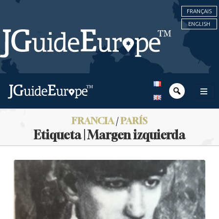
FRANÇAIS
ENGLISH
FRANCIA
/
PARÍS
Etiqueta | Margen izquierda