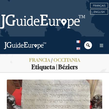
FRANÇAIS
ENGLISH
FRANCIA
/
OCCITANIA
Etiqueta | Béziers