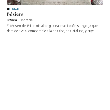
LUGAR
Béziers
Francia
›
Occitania
El Museo del Biterrois alberga una inscripción sinagoga que
data de 1214, comparable a la de Olot, en Cataluña, y cuya
copia se encuentra en el Museo Judío de Béziers.