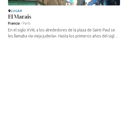
LUGAR
El Marais
Francia
›
París
En el siglo XVIII, a los alrededores de la plaza de Saint-Paul se
les llamaba «la vieja judería». Hasta los primeros años del siglo
XX, la plaza de Saint-Paul se llamaba «plaza de los Judíos». Lo ...