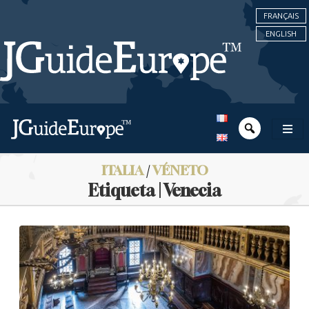
FRANÇAIS
ENGLISH
ITALIA
/
VÉNETO
Etiqueta | Venecia