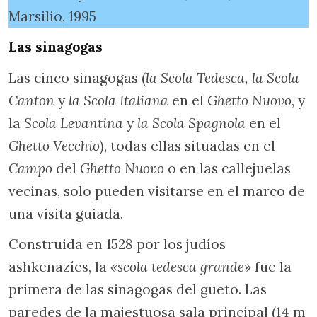
Marsilio, 1995
Las sinagogas
Las cinco sinagogas (
la Scola Tedesca, la Scola
Canton
y
la Scola Italiana
en el
Ghetto Nuovo
, y
la
Scola Levantina
y
la Scola Spagnola
en el
Ghetto Vecchio
), todas ellas situadas en el
Campo
del
Ghetto Nuovo
o en las callejuelas
vecinas, solo pueden visitarse en el marco de
una visita guiada.
Construida en 1528 por los judíos
ashkenazíes, la
«scola tedesca grande»
fue la
primera de las sinagogas del gueto. Las
paredes de la majestuosa sala principal (14 m