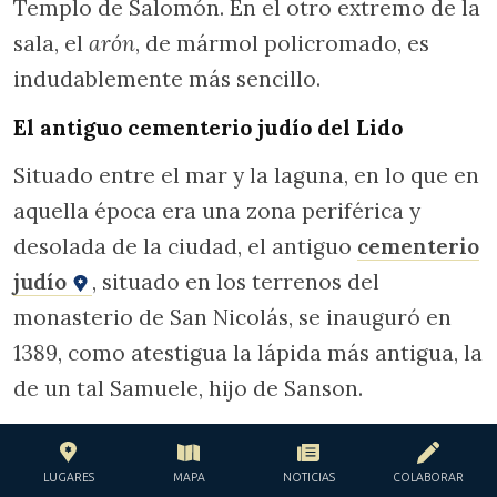
Templo de Salomón. En el otro extremo de la
sala, el
arón
, de mármol policromado, es
indudablemente más sencillo.
El antiguo cementerio judío del Lido
Situado entre el mar y la laguna, en lo que en
aquella época era una zona periférica y
desolada de la ciudad, el antiguo
cementerio
judío
, situado en los terrenos del
monasterio de San Nicolás, se inauguró en
1389, como atestigua la lápida más antigua, la
de un tal Samuele, hijo de Sanson.
LUGARES
MAPA
NOTICIAS
COLABORAR