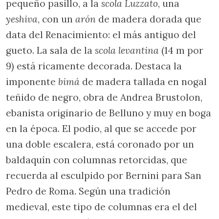
pequeño pasillo, a la
scola Luzzato
, una
yeshiva
, con un
arón
de madera dorada que
data del Renacimiento: el más antiguo del
gueto. La sala de la
scola levantina
(14 m por
9) está ricamente decorada. Destaca la
imponente
bimá
de madera tallada en nogal
teñido de negro, obra de Andrea Brustolon,
ebanista originario de Belluno y muy en boga
en la época. El podio, al que se accede por
una doble escalera, está coronado por un
baldaquín con columnas retorcidas, que
recuerda al esculpido por Bernini para San
Pedro de Roma. Según una tradición
medieval, este tipo de columnas era el del