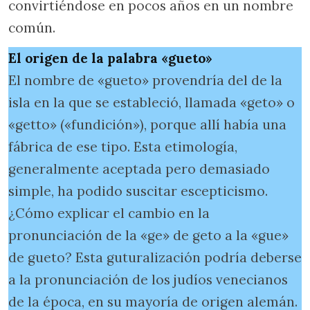
convirtiéndose en pocos años en un nombre
común.
El origen de la palabra «gueto»
El nombre de «gueto» provendría del de la
isla en la que se estableció, llamada «geto» o
«getto» («fundición»), porque allí había una
fábrica de ese tipo. Esta etimología,
generalmente aceptada pero demasiado
simple, ha podido suscitar escepticismo.
¿Cómo explicar el cambio en la
pronunciación de la «ge» de geto a la «gue»
de gueto? Esta guturalización podría deberse
a la pronunciación de los judíos venecianos
de la época, en su mayoría de origen alemán.