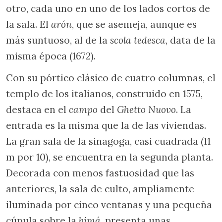
otro, cada uno en uno de los lados cortos de
la sala. El
arón
, que se asemeja, aunque es
más suntuoso, al de la
scola tedesca
, data de la
misma época (1672).
Con su pórtico clásico de cuatro columnas, el
templo de los italianos, construido en 1575,
destaca en el
campo
del
Ghetto Nuovo
. La
entrada es la misma que la de las viviendas.
La gran sala de la sinagoga, casi cuadrada (11
m por 10), se encuentra en la segunda planta.
Decorada con menos fastuosidad que las
anteriores, la sala de culto, ampliamente
iluminada por cinco ventanas y una pequeña
cúpula sobre la
bimá
, presenta unas