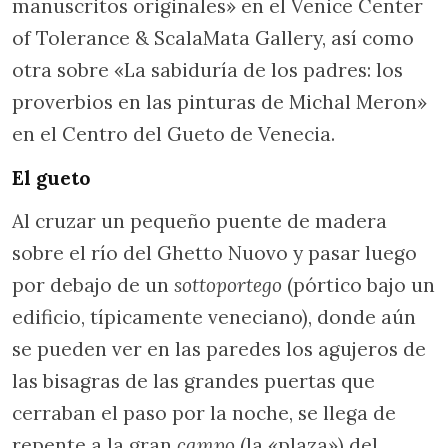
manuscritos originales» en el Venice Center
of Tolerance & ScalaMata Gallery, así como
otra sobre «La sabiduría de los padres: los
proverbios en las pinturas de Michal Meron»
en el Centro del Gueto de Venecia.
El gueto
Al cruzar un pequeño puente de madera
sobre el río del Ghetto Nuovo y pasar luego
por debajo de un
sottoportego
(pórtico bajo un
edificio, típicamente veneciano), donde aún
se pueden ver en las paredes los agujeros de
las bisagras de las grandes puertas que
cerraban el paso por la noche, se llega de
repente a la gran
campo
(la «plaza») del