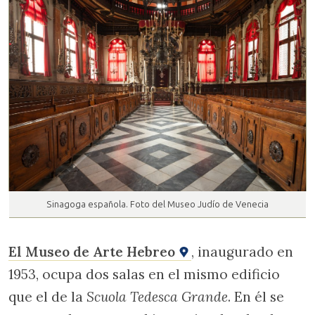
Sinagoga española. Foto del Museo Judío de Venecia
El Museo de Arte Hebreo
, inaugurado en
1953, ocupa dos salas en el mismo edificio
que el de la
Scuola Tedesca Grande
. En él se