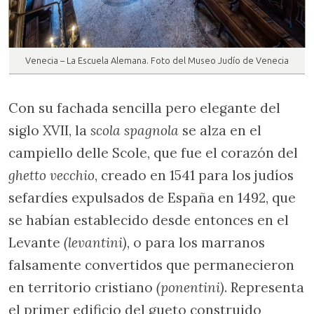
Venecia – La Escuela Alemana. Foto del Museo Judío de Venecia
Con su fachada sencilla pero elegante del
siglo XVII, la
scola spagnola
se alza en el
campiello delle Scole, que fue el corazón del
ghetto vecchio
, creado en 1541 para los judíos
sefardíes expulsados de España en 1492, que
se habían establecido desde entonces en el
Levante
(levantini)
, o para los marranos
falsamente convertidos que permanecieron
en territorio cristiano
(ponentini)
. Representa
el primer edificio del gueto construido