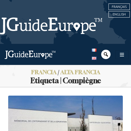
FRANÇAIS
ENGLISH
FRANCIA
/
ALTA FRANCIA
Etiqueta | Compiègne