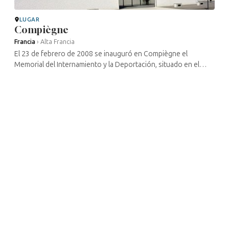
LUGAR
Compiègne
Francia
›
Alta Francia
El 23 de febrero de 2008 se inauguró en Compiègne el
Memorial del Internamiento y la Deportación, situado en el
mismo emplazamiento del antiguo campo de Royallieu, en
Compiègne. Desde entonces, ...