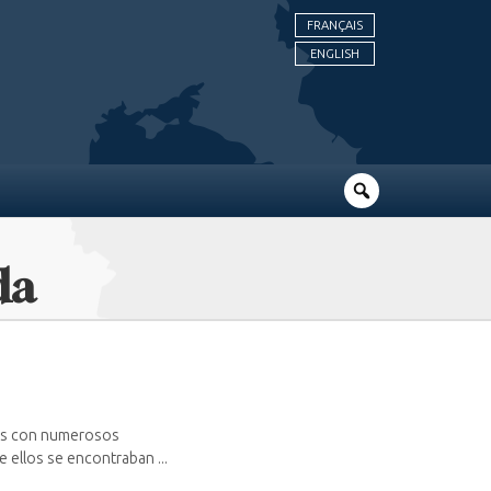
FRANÇAIS
ENGLISH
da
ilas con numerosos
 ellos se encontraban ...