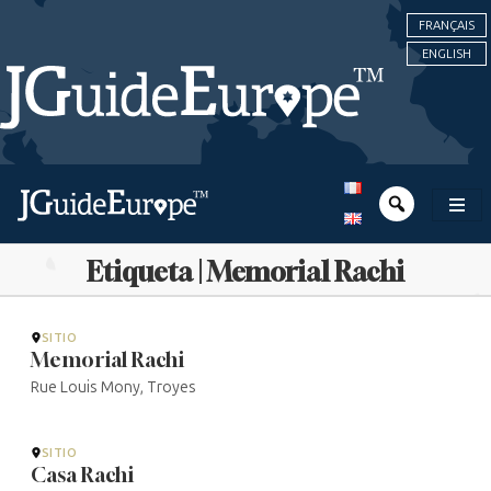
FRANÇAIS
ENGLISH
Etiqueta | Memorial Rachi
SITIO
Memorial Rachi
Rue Louis Mony, Troyes
SITIO
Casa Rachi