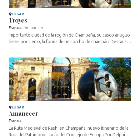
LUGAR
Troyes
Francia
›
Amanecer
Importante ciudad de la región de Champaña, su casco antiguo
tiene, por cierto, la forma de un corcho de champán. Destaca
por su famosa gastronomía, que acompaña a sus bebidas, sus
numerosos ...
LUGAR
Amanecer
Francia
La Ruta Medieval de Rashi en Champaña, nuevo itinerario de la
Ruta del Patrimonio Judío del Consejo de Europa Por Delphine