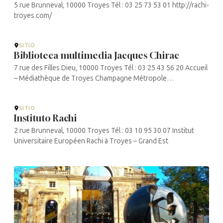
5 rue Brunneval, 10000 Troyes Tél : 03 25 73 53 01 http://rachi-
troyes.com/
SITIO
Biblioteca multimedia Jacques Chirac
7 rue des Filles Dieu, 10000 Troyes Tél : 03 25 43 56 20 Accueil
– Médiathèque de Troyes Champagne Métropole
(mediatheque-jacques-chirac.fr)
SITIO
Instituto Rachi
2 rue Brunneval, 10000 Troyes Tél : 03 10 95 30 07 Institut
Universitaire Européen Rachi à Troyes – Grand Est