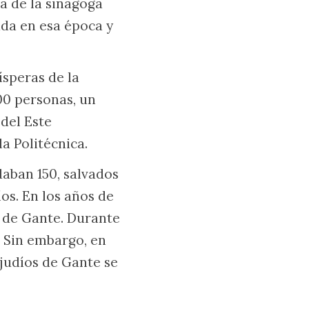
a de la sinagoga
nada en esa época y
ísperas de la
00 personas, un
del Este
a Politécnica.
daban 150, salvados
os. En los años de
a de Gante. Durante
. Sin embargo, en
 judíos de Gante se