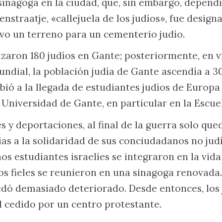
inagoga en la ciudad, que, sin embargo, dependí
enstraatje, «callejuela de los judíos», fue desig
vo un terreno para un cementerio judío.
izaron 180 judíos en Gante; posteriormente, en v
dial, la población judía de Gante ascendía a 3
ió a la llegada de estudiantes judíos de Europa 
 Universidad de Gante, en particular en la Escuel
s y deportaciones, al final de la guerra solo que
ias a la solidaridad de sus conciudadanos no judí
nos estudiantes israelíes se integraron en la vid
los fieles se reunieron en una sinagoga renovada
quedó demasiado deteriorado. Desde entonces, los
l cedido por un centro protestante.