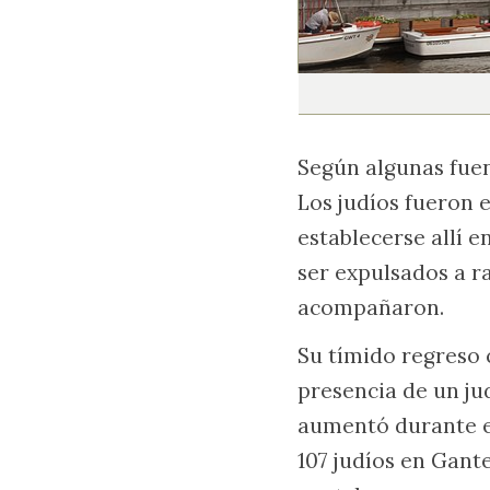
Según algunas fuent
Los judíos fueron e
establecerse allí e
ser expulsados a ra
acompañaron.
Su tímido regreso c
presencia de un jud
aumentó durante el 
107 judíos en Gante