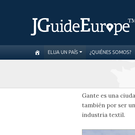
ELIJA UN PAÍS
¿QUIÉNES SOMOS?
Gante es una ciudad
también por ser un
industria textil.