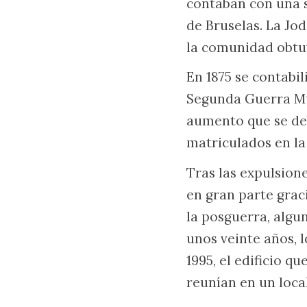
contaban con una s
de Bruselas. La Jod
la comunidad obtu
En 1875 se contabil
Segunda Guerra Mun
aumento que se deb
matriculados en la
Tras las expulsione
en gran parte grac
la posguerra, algu
unos veinte años, 
1995, el edificio 
reunían en un loca