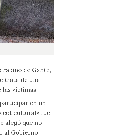
o rabino de Gante,
e trata de una
las víctimas.
participar en un
oicot cultural» fue
te alegó que no
o al Gobierno