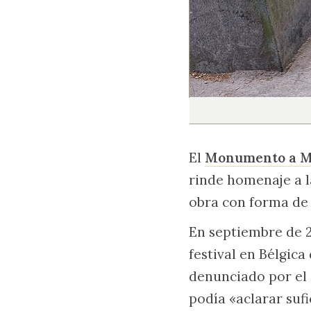
El
Monumento a M
rinde homenaje a l
obra con forma de 
En septiembre de 2
festival en Bélgica
denunciado por el 
podía «aclarar suf