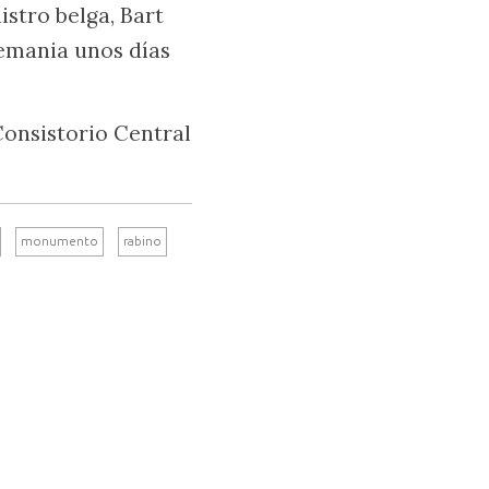
istro belga, Bart
lemania unos días
 Consistorio Central
monumento
rabino