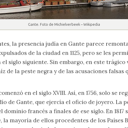
Gante. Foto de Michielverbeek – Wikipedia
es, la presencia judía en Gante parece remontars
xpulsados de la ciudad en 1125, pero se les permi
n el siglo siguiente. Sin embargo, en este trágico 
íz de la peste negra y de las acusaciones falsas 
omenzó en el siglo XVIII. Así, en 1756, solo se reg
ío de Gante, que ejercía el oficio de joyero. La 
dominio francés a finales de ese siglo. En 1817 
, la mayoría de ellos procedentes de los Países B