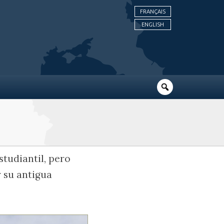
FRANÇAIS
ENGLISH
studiantil, pero
 su antigua