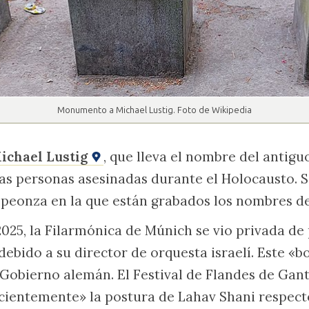
Monumento a Michael Lustig. Foto de Wikipedia
ichael Lustig
, que lleva el nombre del antigu
as personas asesinadas durante el Holocausto. S
peonza en la que están grabados los nombres de 
025, la Filarmónica de Múnich se vio privada de 
 debido a su director de orquesta israelí. Este «b
Gobierno alemán. El Festival de Flandes de Gan
icientemente» la postura de Lahav Shani respect