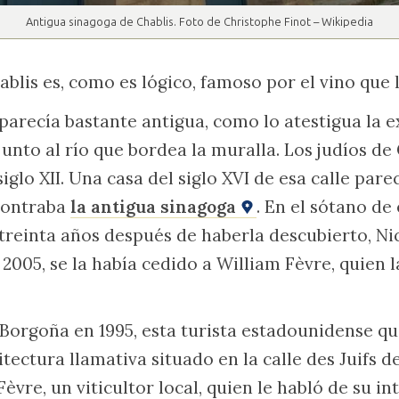
Antigua sinagoga de Chablis. Foto de Christophe Finot – Wikipedia
ablis es, como es lógico, famoso por el vino que 
 parecía bastante antigua, como lo atestigua la e
 junto al río que bordea la muralla. Los judíos de 
iglo XII. Una casa del siglo XVI de esa calle pare
contraba
la antigua sinagoga
. En el sótano de
 treinta años después de haberla descubierto, Ni
2005, se la había cedido a William Fèvre, quien 
 Borgoña en 1995, esta turista estadounidense q
itectura llamativa situado en la calle des Juifs d
èvre, un viticultor local, quien le habló de su in