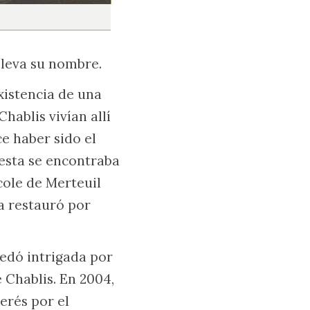
lleva su nombre.
xistencia de una
Chablis vivían allí
ce haber sido el
 esta se encontraba
cole de Merteuil
la restauró por
uedó intrigada por
e Chablis. En 2004,
terés por el