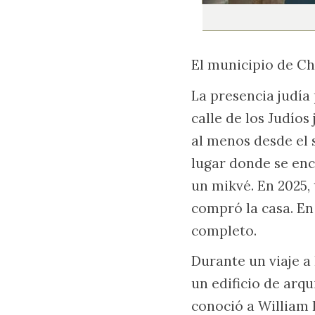
El municipio de Ch
La presencia judía
calle de los Judíos
al menos desde el s
lugar donde se en
un mikvé. En 2025,
compró la casa. En 
completo.
Durante un viaje a
un edificio de arqu
conoció a William F