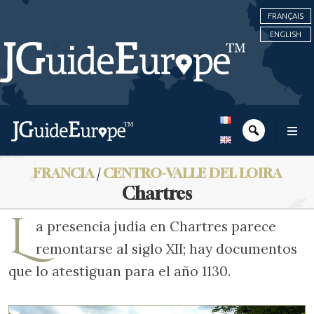
FRANÇAIS
ENGLISH
FRANCIA
/
CENTRO-VALLE DEL LOIRA
Chartres
L
a presencia judía en Chartres parece
remontarse al siglo XII; hay documentos
que lo atestiguan para el año 1130.