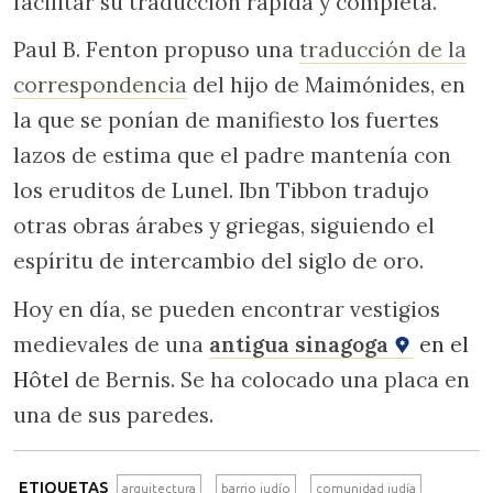
facilitar su traducción rápida y completa.
Paul B. Fenton propuso una
traducción de la
correspondencia
del hijo de Maimónides, en
la que se ponían de manifiesto los fuertes
lazos de estima que el padre mantenía con
los eruditos de Lunel. Ibn Tibbon tradujo
otras obras árabes y griegas, siguiendo el
espíritu de intercambio del siglo de oro.
Hoy en día, se pueden encontrar vestigios
medievales de una
antigua sinagoga
en el
Hôtel
de Bernis. Se ha colocado una placa en
una de sus paredes.
ETIQUETAS
arquitectura
barrio judío
comunidad judía