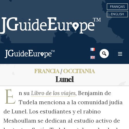
FRANÇAIS
ENGLISH
FRANCIA
/
OCCITANIA
Lunel
E
n su
Libro de los viajes
, Benjamin de
Tudela menciona a la comunidad judía
de Lunel. Los estudiantes y el rabino
Meshoullam se dedican al estudio activo de