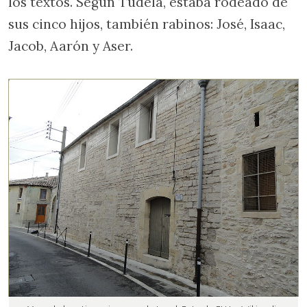
los textos. Según Tudela, estaba rodeado de
sus cinco hijos, también rabinos: José, Isaac,
Jacob, Aarón y Aser.