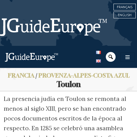
FRANÇAIS
ENGLISH
FRANCIA
/
PROVENZA-ALPES-COSTA AZUL
Toulon
La presencia judía en Toulon se remonta al
menos al siglo XIII, pero se han encontrado
pocos documentos escritos de la época al
respecto. En 1285 se celebró una asamblea