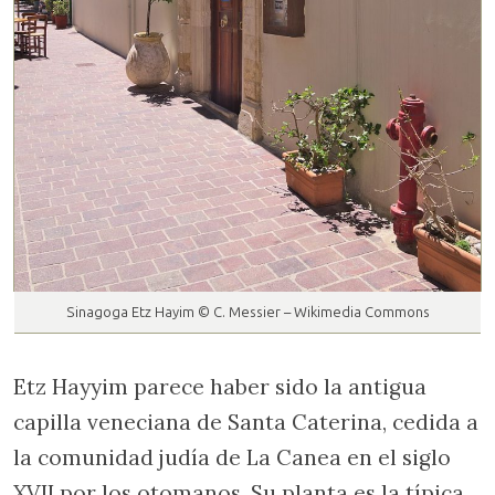
Sinagoga Etz Hayim © C. Messier – Wikimedia Commons
Etz Hayyim parece haber sido la antigua
capilla veneciana de Santa Caterina, cedida a
la comunidad judía de La Canea en el siglo
XVII por los otomanos. Su planta es la típica