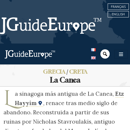
FRANÇAIS
ENGLISH
GRECIA
/
CRETA
La Canea
L
a sinagoga más antigua de La Canea,
Etz
Hayyim
, renace tras medio siglo de
abandono. Reconstruida a partir de sus
ruinas por Nicholas Stavroulakis, antiguo