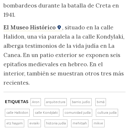
bombardeos durante la batalla de Creta en
1941.
El Museo Histórico
, situado en la calle
Halidon, una vía paralela a la calle Kondylaki,
alberga testimonios de la vida judía en La
Canea. En un patio exterior se exponen seis
epitafios medievales en hebreo. En el
interior, también se muestran otros tres más
recientes.
ETIQUETAS
Aron
arquitectura
barrio judío
bimá
calle Halkidon
calle Kondylaki
comunidad judía
cultura judía
etz hayyim
evraiki
historia judía
mehitsah
mikve