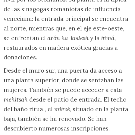
de las sinagogas romaniotas de influencia
veneciana: la entrada principal se encuentra
al norte, mientras que, en el eje este-oeste,
se enfrentan el
arón ha-kodesh
y la
bimá
,
restaurados en madera exótica gracias a
donaciones.
Desde el muro sur, una puerta da acceso a
una planta superior, donde se sentaban las
mujeres. También se puede acceder a esta
mehitsah
desde el patio de entrada. El techo
del baño ritual, el
mikvé
, situado en la planta
baja, también se ha renovado. Se han
descubierto numerosas inscripciones.