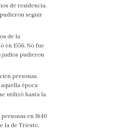
hos de residencia.
 pudieron seguir
os de la
ó en 1556. No fue
os judíos pudieron
cien personas.
n aquella época
se utilizó hasta la
 personas en 1840
 la de Trieste.