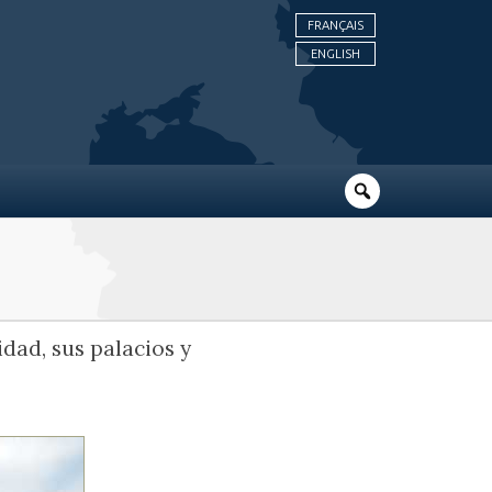
FRANÇAIS
ENGLISH
dad, sus palacios y