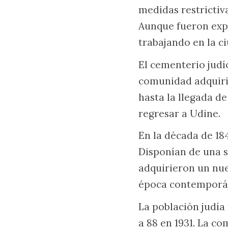
medidas restrictiv
Aunque fueron expu
trabajando en la c
El cementerio judí
comunidad adquirie
hasta la llegada de
regresar a Udine.
En la década de 18
Disponían de una s
adquirieron un nu
época contemporá
La población judía
a 88 en 1931. La c