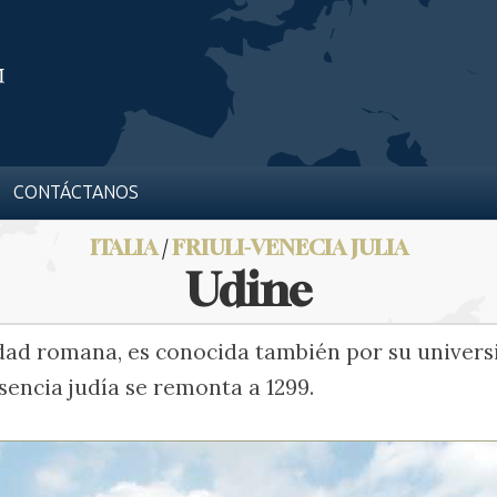
CONTÁCTANOS
ITALIA
/
FRIULI-VENECIA JULIA
Udine
dad romana, es conocida también por su universi
sencia judía se remonta a 1299.