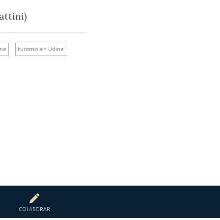
attini)
ine
turismo en Udine
COLABORAR