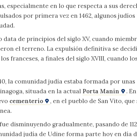
as, especialmente en lo que respecta a sus derec
lsados por primera vez en 1462, algunos judíos
iudad.
o data de principios del siglo XV, cuando miembr
ron el terreno. La expulsión definitiva se decidi
 los franceses, a finales del siglo XVIII, cuando l
40, la comunidad judía estaba formada por unas 
inagoga, situada en la actual
Porta Manin
. E
evo
cementerio
, en el pueblo de San Vito, que 
nea.
 fue disminuyendo gradualmente, pasando de 112
omunidad judía de Udine forma parte hoy en día de