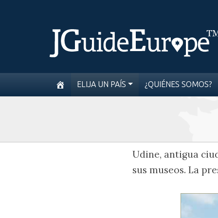
ELIJA UN PAÍS
¿QUIÉNES SOMOS?
Udine, antigua ciu
sus museos. La pre