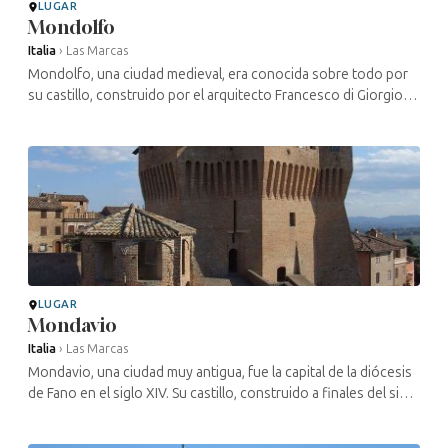
LUGAR
Mondolfo
Italia
›
Las Marcas
Mondolfo, una ciudad medieval, era conocida sobre todo por
su castillo, construido por el arquitecto Francesco di Giorgio
Martini, que fue destruido en el siglo XIX. La ciudad fue también
un ...
LUGAR
Mondavio
Italia
›
Las Marcas
Mondavio, una ciudad muy antigua, fue la capital de la diócesis
de Fano en el siglo XIV. Su castillo, construido a finales del siglo
XV, da testimonio del importante papel que desempeñaba ...