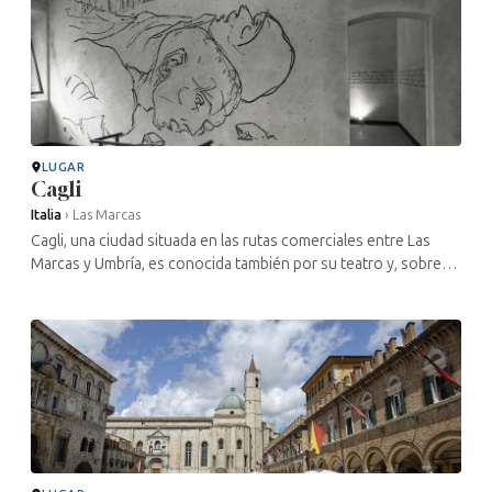
LUGAR
Cagli
Italia
›
Las Marcas
Cagli, una ciudad situada en las rutas comerciales entre Las
Marcas y Umbría, es conocida también por su teatro y, sobre
todo, por su antigua imprenta, una de las más antiguas de Italia,
que data ...