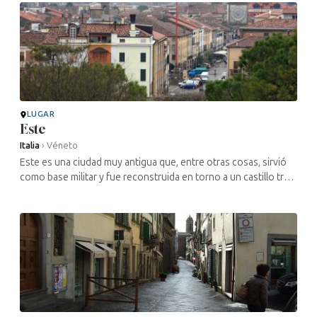
LUGAR
Este
Italia
›
Véneto
Este es una ciudad muy antigua que, entre otras cosas, sirvió
como base militar y fue reconstruida en torno a un castillo tras
haber sido destruida. Alcanzó su apogeo en la época
veneciana. ...