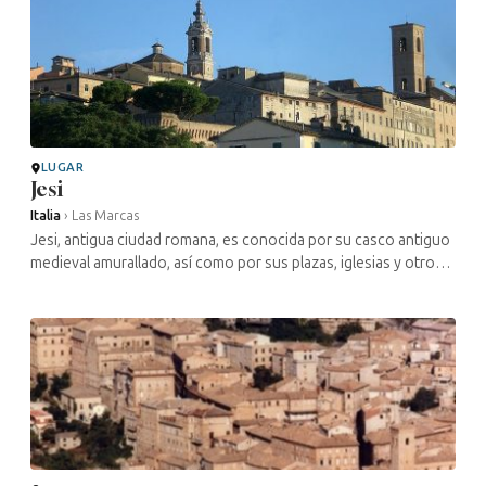
LUGAR
Jesi
Italia
›
Las Marcas
Jesi, antigua ciudad romana, es conocida por su casco antiguo
medieval amurallado, así como por sus plazas, iglesias y otros
edificios que dan testimonio de su historia a lo largo del
tiempo. La ...