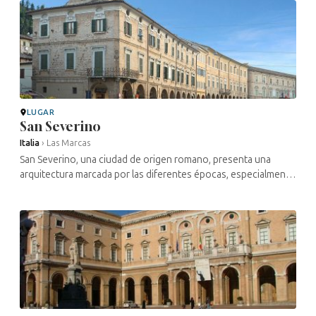
LUGAR
San Severino
Italia
›
Las Marcas
San Severino, una ciudad de origen romano, presenta una
arquitectura marcada por las diferentes épocas, especialmente
la medieval y el Renacimiento. Los documentos administrativos
atestiguan una ...