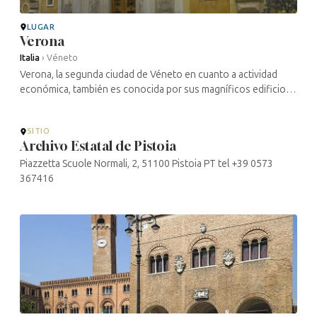
LUGAR
Verona
Italia
›
Véneto
Verona, la segunda ciudad de Véneto en cuanto a actividad
económica, también es conocida por sus magníficos edificios
antiguos de carácter cultural y religioso, así como por su
universidad. Los ...
SITIO
Archivo Estatal de Pistoia
Piazzetta Scuole Normali, 2, 51100 Pistoia PT tel +39 0573
367416