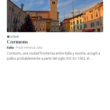
LUGAR
Cormons
Italia
›
Friuli-Venecia Julia
Cormons, una ciudad fronteriza entre Italia y Austria, acogió a
judíos probablemente a partir del siglo XVI. En 1565, el
archiduque Carlos de Austria concedió su protección a los
judíos de la ...