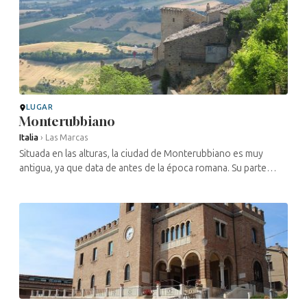
LUGAR
Monterubbiano
Italia
›
Las Marcas
Situada en las alturas, la ciudad de Monterubbiano es muy
antigua, ya que data de antes de la época romana. Su parte
medieval sigue siendo impresionante, como lo demuestran sus
edificios, sus ...