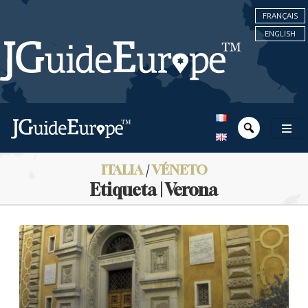
FRANÇAIS
ENGLISH
ITALIA
/
VÉNETO
Etiqueta | Verona