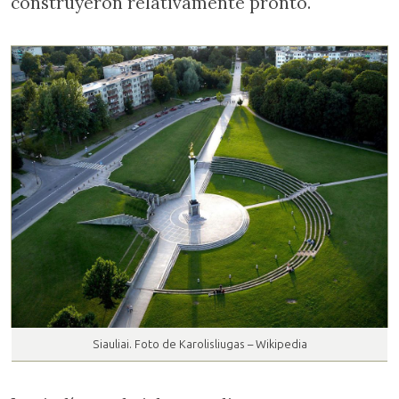
construyeron relativamente pronto.
Siauliai. Foto de Karolisliugas – Wikipedia