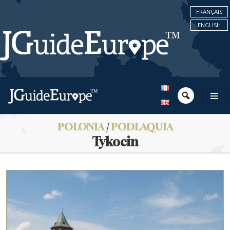
FRANÇAIS
ENGLISH
POLONIA
/
PODLAQUIA
Tykocin