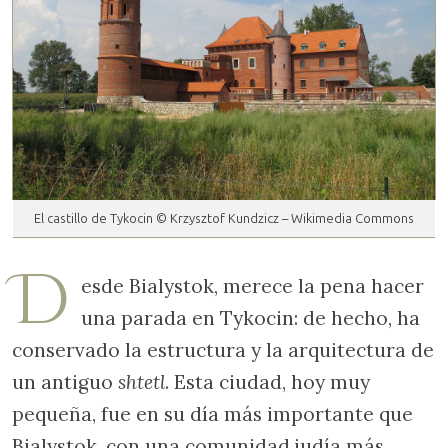
El castillo de Tykocin © Krzysztof Kundzicz – Wikimedia Commons
D
esde Bialystok, merece la pena hacer
una parada en Tykocin: de hecho, ha
conservado la estructura y la arquitectura de
un antiguo
shtetl
. Esta ciudad, hoy muy
pequeña, fue en su día más importante que
Bialystok, con una comunidad judía más