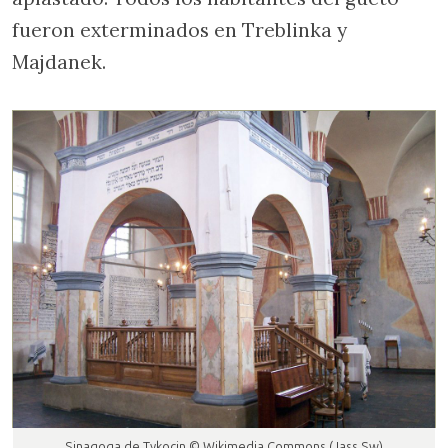
fueron exterminados en Treblinka y
Majdanek.
Sinagoga de Tykocin © Wikimedia Commons (Jass Sw)