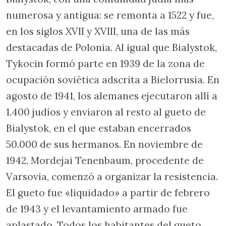
numerosa y antigua: se remonta a 1522 y fue,
en los siglos XVII y XVIII, una de las más
destacadas de Polonia. Al igual que Bialystok,
Tykocin formó parte en 1939 de la zona de
ocupación soviética adscrita a Bielorrusia. En
agosto de 1941, los alemanes ejecutaron allí a
1.400 judíos y enviaron al resto al gueto de
Bialystok, en el que estaban encerrados
50.000 de sus hermanos. En noviembre de
1942, Mordejai Tenenbaum, procedente de
Varsovia, comenzó a organizar la resistencia.
El gueto fue «liquidado» a partir de febrero
de 1943 y el levantamiento armado fue
aplastado. Todos los habitantes del gueto