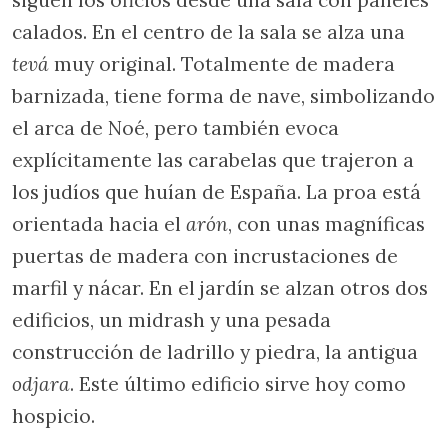
siguen los oficios desde una sala con paneles
calados. En el centro de la sala se alza una
tevá
muy original. Totalmente de madera
barnizada, tiene forma de nave, simbolizando
el arca de Noé, pero también evoca
explícitamente las carabelas que trajeron a
los judíos que huían de España. La proa está
orientada hacia el
arón
, con unas magníficas
puertas de madera con incrustaciones de
marfil y nácar. En el jardín se alzan otros dos
edificios, un midrash y una pesada
construcción de ladrillo y piedra, la antigua
odjara
. Este último edificio sirve hoy como
hospicio.