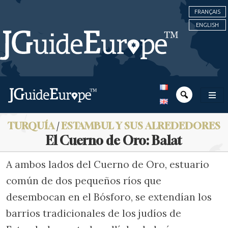
FRANÇAIS
ENGLISH
TURQUÍA
/
ESTAMBUL Y SUS ALREDEDORES
El Cuerno de Oro: Balat
A ambos lados del Cuerno de Oro, estuario
común de dos pequeños ríos que
desembocan en el Bósforo, se extendían los
barrios tradicionales de los judíos de