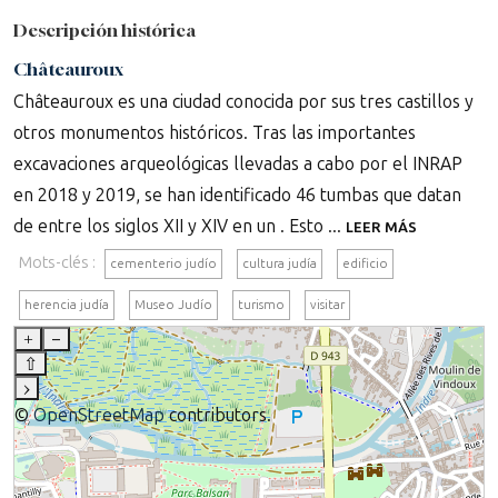
Descripción histórica
Châteauroux
Châteauroux es una ciudad conocida por sus tres castillos y
otros monumentos históricos. Tras las importantes
excavaciones arqueológicas llevadas a cabo por el INRAP
en 2018 y 2019, se han identificado 46 tumbas que datan
de entre los siglos XII y XIV en un . Esto ...
LEER MÁS
Mots-clés :
cementerio judío
cultura judía
edificio
herencia judía
Museo Judío
turismo
visitar
+
–
⇧
›
©
OpenStreetMap
contributors.