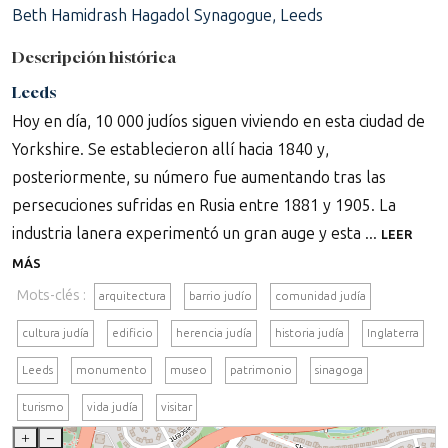
Beth Hamidrash Hagadol Synagogue, Leeds
Descripción histórica
Leeds
Hoy en día, 10 000 judíos siguen viviendo en esta ciudad de
Yorkshire. Se establecieron allí hacia 1840 y,
posteriormente, su número fue aumentando tras las
persecuciones sufridas en Rusia entre 1881 y 1905. La
industria lanera experimentó un gran auge y esta ...
LEER
MÁS
Mots-clés :
arquitectura
barrio judío
comunidad judía
cultura judía
edificio
herencia judía
historia judía
Inglaterra
Leeds
monumento
museo
patrimonio
sinagoga
turismo
vida judía
visitar
+
–