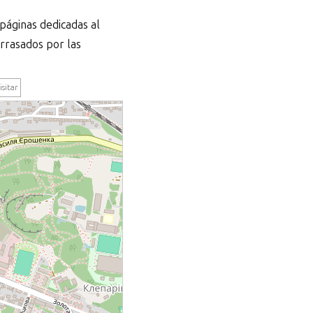
 páginas dedicadas al
arrasados por las
isitar