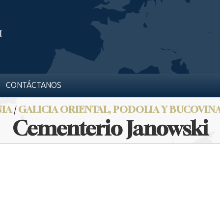
CONTÁCTANOS
IA
/
GALICIA ORIENTAL, PODOLIA Y BUCOVIN
Cementerio Janowski