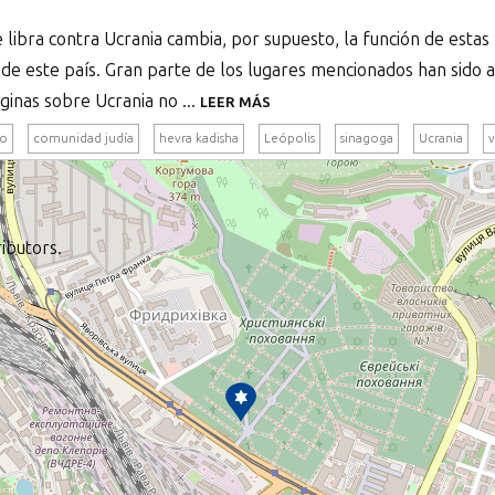
 libra contra Ucrania cambia, por supuesto, la función de estas
o de este país. Gran parte de los lugares mencionados han sido 
ginas sobre Ucrania no ...
LEER MÁS
ío
comunidad judía
hevra kadisha
Leópolis
sinagoga
Ucrania
v
ibutors.