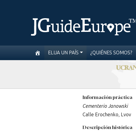
ELIJA UN PAÍS
¿QUIÉNES SOMOS?
UCRAN
Información práctica
Cementerio Janowski
Calle Erochenko, Lvov
Descripción histórica