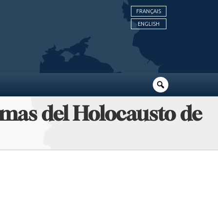
FRANÇAIS
ENGLISH
imas del Holocausto de