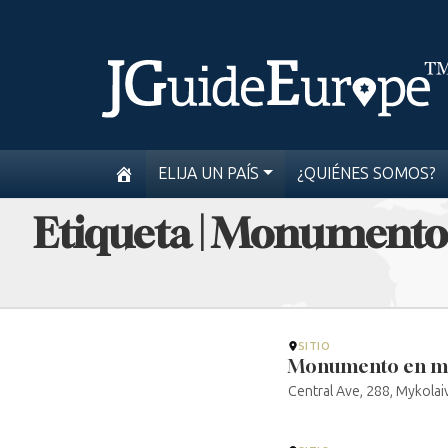
ELIJA UN PAÍS
¿QUIÉNES SOMOS?
Etiqueta | Monumento 
SITIO
Monumento en mem
Central Ave, 288, Mykolai