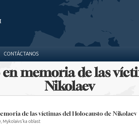
CONTÁCTANOS
en memoria de las víct
Nikolaev
oria de las víctimas del Holocausto de Nikolaev
v, Mykolaivs’ka oblast