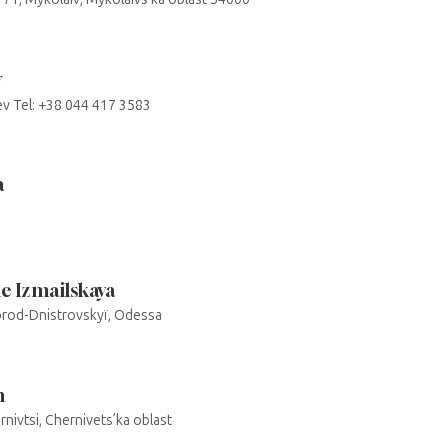
v
ev Tel: +38 044 417 3583
a
le Izmailskaya
lhorod-Dnistrovskyï, Odessa
n
nivtsi, Chernivets’ka oblast