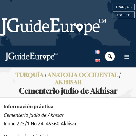
FRANÇAIS
ENGLISH
TURQUÍA
/
ANATOLIA OCCIDENTAL
/
AKHISAR
Cementerio judío de Akhisar
Información práctica
Cementerio judío de Akhisar
Inonu 225/1 No 24, 45560 Akhisar