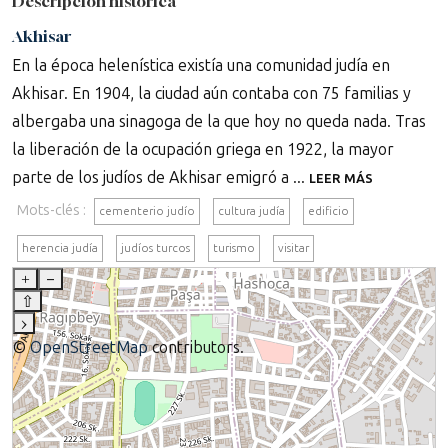
Descripción histórica
Akhisar
En la época helenística existía una comunidad judía en
Akhisar. En 1904, la ciudad aún contaba con 75 familias y
albergaba una sinagoga de la que hoy no queda nada. Tras
la liberación de la ocupación griega en 1922, la mayor
parte de los judíos de Akhisar emigró a ...
LEER MÁS
Mots-clés :
cementerio judío
cultura judía
edificio
herencia judía
judíos turcos
turismo
visitar
+
–
⇧
›
©
OpenStreetMap
contributors.