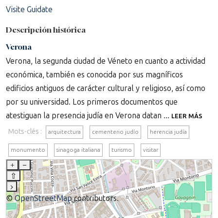
Visite Guidate
Descripción histórica
Verona
Verona, la segunda ciudad de Véneto en cuanto a actividad
económica, también es conocida por sus magníficos
edificios antiguos de carácter cultural y religioso, así como
por su universidad. Los primeros documentos que
atestiguan la presencia judía en Verona datan ...
LEER MÁS
Mots-clés :
arquitectura
cementerio judío
herencia judía
monumento
sinagoga italiana
turismo
visitar
+
–
⇧
›
©
OpenStreetMap
contributors.