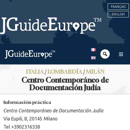
FRANÇAIS
ENGLISH
ITALIA
/
LOMBARDÍA
/
MILÁN
Centro Contemporáneo de
Documentación Judía
Información práctica
Centro Contemporáneo de Documentación Judía
Via Eupili, 8, 20145 Milano
Tel +3902316338