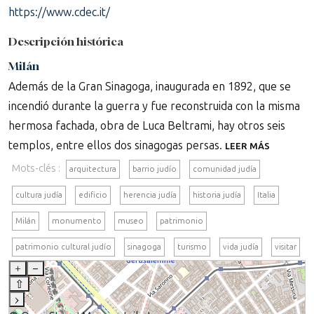
https://www.cdec.it/
Descripción histórica
Milán
Además de la Gran Sinagoga, inaugurada en 1892, que se
incendió durante la guerra y fue reconstruida con la misma
hermosa fachada, obra de Luca Beltrami, hay otros seis
templos, entre ellos dos sinagogas persas.
LEER MÁS
Mots-clés :
arquitectura
barrio judío
comunidad judía
cultura judía
edificio
herencia judía
historia judía
Italia
Milán
monumento
museo
patrimonio
patrimonio cultural judío
sinagoga
turismo
vida judía
visitar
+
–
⇧
›