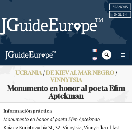
FRANÇAIS
ENGLISH
UCRANIA
/
DE KIEV AL MAR NEGRO
/
VINNYTSIA
Monumento en honor al poeta Efim
Aptekman
Información práctica
Monumento en honor al poeta Efim Aptekman
Kniaziv Koriatovychiv St, 32, Vinnytsia, Vinnyts’ka oblast