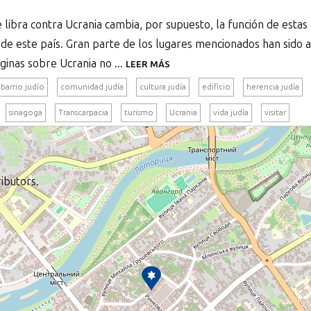
 libra contra Ucrania cambia, por supuesto, la función de estas
o de este país. Gran parte de los lugares mencionados han sido 
ginas sobre Ucrania no ...
LEER MÁS
barrio judío
comunidad judía
cultura judía
edificio
herencia judía
sinagoga
Transcarpacia
turismo
Ucrania
vida judía
visitar
ibutors.