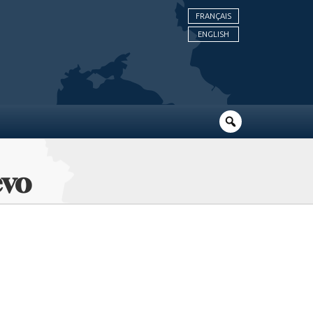
FRANÇAIS
ENGLISH
evo