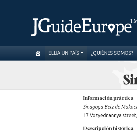
ELIJA UN PAÍS
¿QUIÉNES SOMOS?
Si
Información práctica
Sinagoga Belz de Mukac
17 Vozyednannya street
Descripción histórica