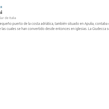
AR
i
Sur de Italia
equeño puerto de la costa adriática, también situado en Apulia, contaba
e las cuales se han convertido desde entonces en iglesias. La Giudecca se