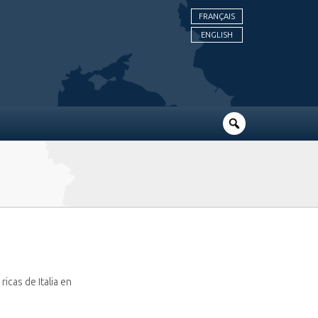
FRANÇAIS
ENGLISH
icas de Italia en