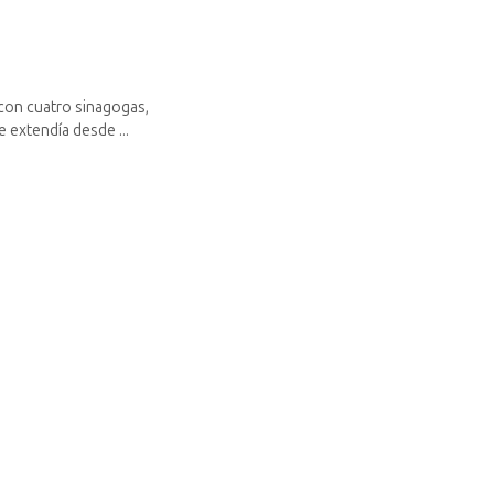
 con cuatro sinagogas,
 extendía desde ...