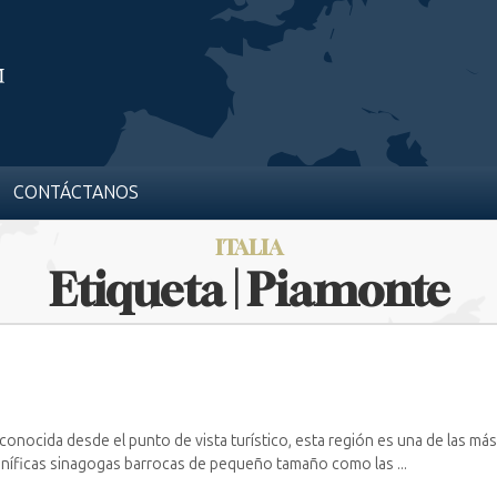
CONTÁCTANOS
ITALIA
Etiqueta | Piamonte
nocida desde el punto de vista turístico, esta región es una de las más r
gníficas sinagogas barrocas de pequeño tamaño como las ...