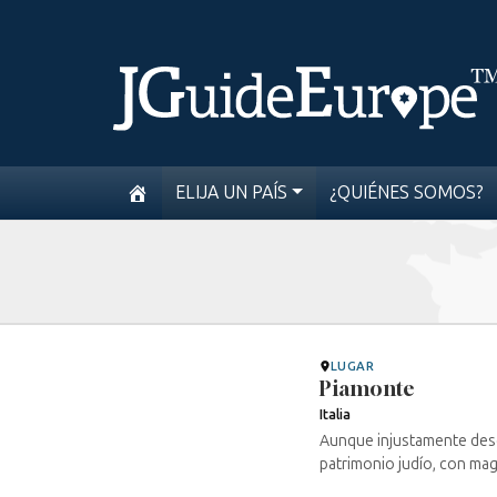
ELIJA UN PAÍS
¿QUIÉNES SOMOS?
LUGAR
Piamonte
Italia
Aunque injustamente desco
patrimonio judío, con ma