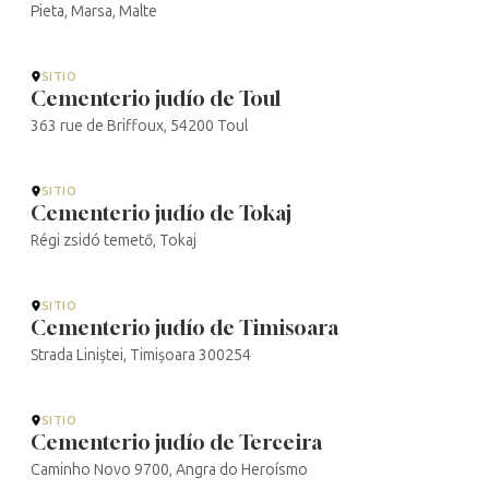
Pieta, Marsa, Malte
SITIO
Cementerio judío de Toul
363 rue de Briffoux, 54200 Toul
SITIO
Cementerio judío de Tokaj
Régi zsidó temető, Tokaj
SITIO
Cementerio judío de Timisoara
Strada Liniștei, Timișoara 300254
SITIO
Cementerio judío de Terceira
Caminho Novo 9700, Angra do Heroísmo