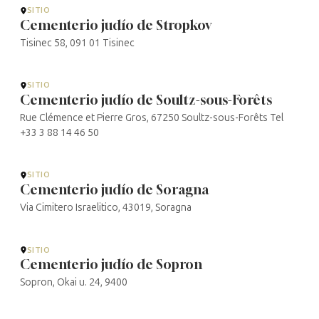
SITIO
Cementerio judío de Stropkov
Tisinec 58, 091 01 Tisinec
SITIO
Cementerio judío de Soultz-sous-Forêts
Rue Clémence et Pierre Gros, 67250 Soultz-sous-Forêts Tel
+33 3 88 14 46 50
SITIO
Cementerio judío de Soragna
Via Cimitero Israelitico, 43019, Soragna
SITIO
Cementerio judío de Sopron
Sopron, Okai u. 24, 9400