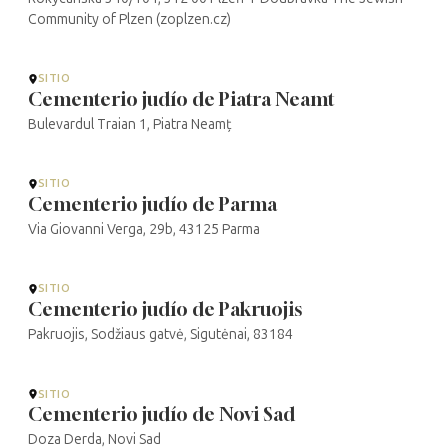
Community of Plzen (zoplzen.cz)
SITIO
Cementerio judío de Piatra Neamt
Bulevardul Traian 1, Piatra Neamț
SITIO
Cementerio judío de Parma
Via Giovanni Verga, 29b, 43125 Parma
SITIO
Cementerio judío de Pakruojis
Pakruojis, Sodžiaus gatvė, Sigutėnai, 83184
SITIO
Cementerio judío de Novi Sad
Doza Derda, Novi Sad