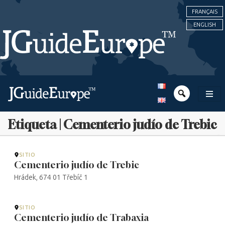
FRANÇAIS
ENGLISH
Etiqueta | Cementerio judío de Trebic
SITIO
Cementerio judío de Trebic
Hrádek, 674 01 Třebíč 1
SITIO
Cementerio judío de Trabaxia