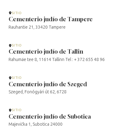
SITIO
Cementerio judío de Tampere
Rauhantie 21, 33420 Tampere
SITIO
Cementerio judío de Tallin
Rahumäe tee 8, 11614 Tallinn Tel : + 372 655 48 96
SITIO
Cementerio judío de Szeged
Szeged, Fonógyári út 62, 6728
SITIO
Cementerio judío de Subotica
Majevička 1, Subotica 24000