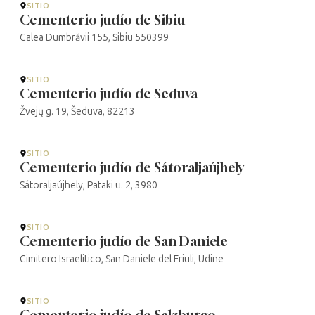
SITIO
Cementerio judío de Sibiu
Calea Dumbrăvii 155, Sibiu 550399
SITIO
Cementerio judío de Seduva
Žvejų g. 19, Šeduva, 82213
SITIO
Cementerio judío de Sátoraljaújhely
Sátoraljaújhely, Pataki u. 2, 3980
SITIO
Cementerio judío de San Daniele
Cimitero Israelitico, San Daniele del Friuli, Udine
SITIO