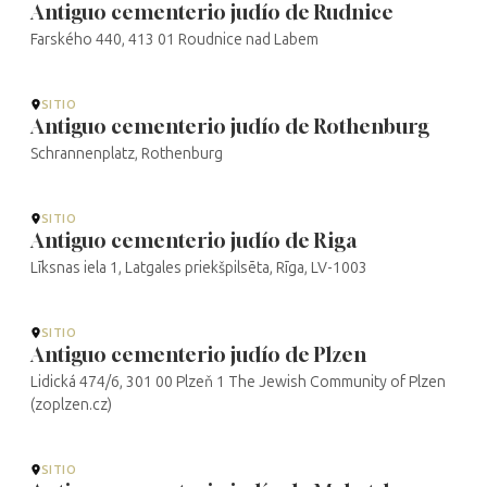
Antiguo cementerio judío de Rudnice
Farského 440, 413 01 Roudnice nad Labem
SITIO
Antiguo cementerio judío de Rothenburg
Schrannenplatz, Rothenburg
SITIO
Antiguo cementerio judío de Riga
Līksnas iela 1, Latgales priekšpilsēta, Rīga, LV-1003
SITIO
Antiguo cementerio judío de Plzen
Lidická 474/6, 301 00 Plzeň 1 The Jewish Community of Plzen
(zoplzen.cz)
SITIO