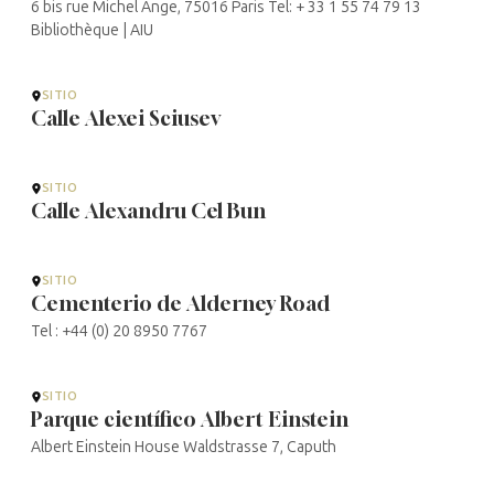
6 bis rue Michel Ange, 75016 Paris Tel: + 33 1 55 74 79 13
Bibliothèque | AIU
SITIO
Calle Alexei Sciusev
SITIO
Calle Alexandru Cel Bun
SITIO
Cementerio de Alderney Road
Tel : +44 (0) 20 8950 7767
SITIO
Parque científico Albert Einstein
Albert Einstein House Waldstrasse 7, Caputh