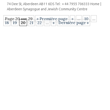
74 Dee St, Aberdeen AB11 6DS Tel : + 44 7955 706333 Home |
Aberdeen Synagogue and Jewish Community Centre
Page 20 sur 29
« Première page
«
…
10
…
18
19
20
21
22
…
»
Dernière page »