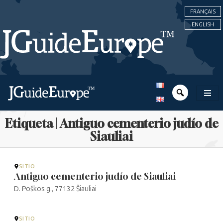
FRANÇAIS
ENGLISH
Etiqueta | Antiguo cementerio judío de
Siauliai
SITIO
Antiguo cementerio judío de Siauliai
D. Poškos g., 77132 Šiauliai
SITIO