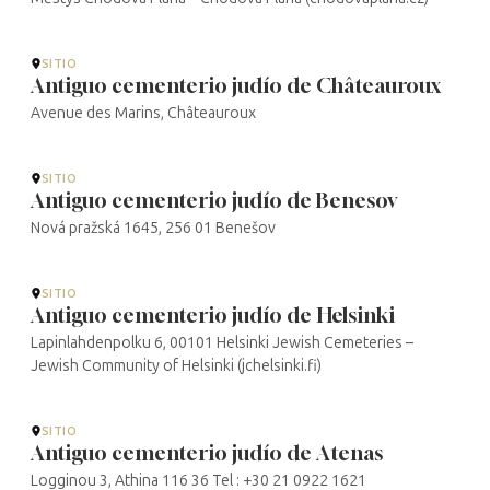
SITIO
Antiguo cementerio judío de Châteauroux
Avenue des Marins, Châteauroux
SITIO
Antiguo cementerio judío de Benesov
Nová pražská 1645, 256 01 Benešov
SITIO
Antiguo cementerio judío de Helsinki
Lapinlahdenpolku 6, 00101 Helsinki Jewish Cemeteries –
Jewish Community of Helsinki (jchelsinki.fi)
SITIO
Antiguo cementerio judío de Atenas
Logginou 3, Athina 116 36 Tel : +30 21 0922 1621