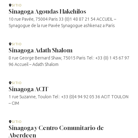
SITIO
Sinagoga Agoudas Hakehilos
10 rue Pavée, 75004 Paris 33 (0)1 48 87 21 54 ACCUEIL –
Synagogue de la rue Pavée Synagogue ashkenaz a Paris
SITIO
Sinagoga Adath Shalom
8 rue George Bernard Shaw, 75015 Paris Tel : +33 (0) 1 45 67 97
96 Accueil – Adath Shalom
SITIO
Sinagoga ACIT
1 rue Suzanne, Toulon Tel : +33 (0)4 94 92 05 36 ACIT TOULON
– CIM
SITIO
Sinagoga y Centro Comunitario de
Aberdeen