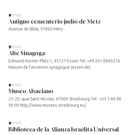
SITIO
Antiguo cementerio judío de Metz
Avenue de Blida, 57000 Metz
SITIO
Alte Sinagoga
Edmund-Körner-Platz 1, 45127 Essen Tel: +49 201 8845218
Maison de l’ancienne synagogue (essen.de)
SITIO
Museo Alsaciano
23-25, quai Saint-Nicolas, 67000 Strasbourg Tel : +33 3 68 98
50 00 http://www.musees.strasbourg.eu/
SITIO
Biblioteca de la Alianza Israelita Universal