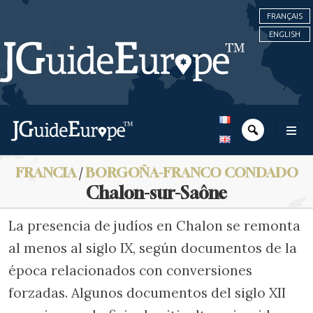
FRANÇAIS
ENGLISH
FRANCIA
/
BORGOÑA-FRANCO CONDADO
Chalon-sur-Saône
La presencia de judíos en Chalon se remonta
al menos al siglo IX, según documentos de la
época relacionados con conversiones
forzadas. Algunos documentos del siglo XII