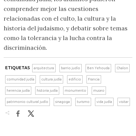
comprender mejor las cuestiones
relacionadas con el culto, la cultura y la
historia del judaísmo, y debatir sobre temas
como la tolerancia y la lucha contra la
discriminación.
ETIQUETAS
arquitectura
barrio judío
Ben Yehouda
Chalon
comunidad judía
cultura judía
edificio
Francia
herencia judía
historia judía
monumento
museo
patrimonio cultural judío
sinagoga
turismo
vida judía
visitar

