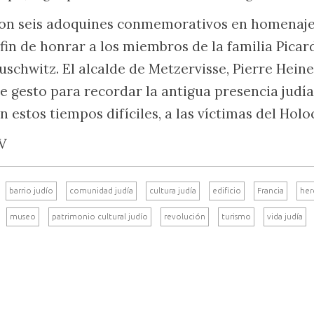
on seis adoquines conmemorativos en homenaje 
 fin de honrar a los miembros de la familia Picar
schwitz. El alcalde de Metzervisse, Pierre Heine
e gesto para recordar la antigua presencia judía
 estos tiempos difíciles, a las víctimas del Holo
TV
barrio judío
comunidad judía
cultura judía
edificio
Francia
her
museo
patrimonio cultural judío
revolución
turismo
vida judía