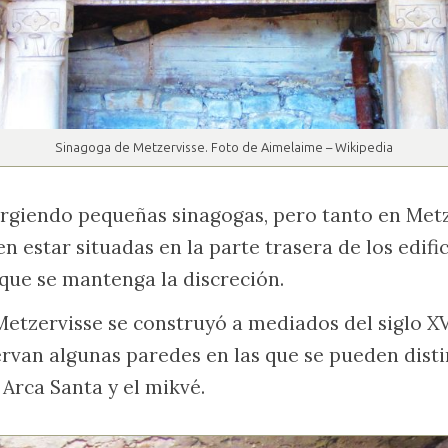
Sinagoga de Metzervisse. Foto de Aimelaime – Wikipedia
urgiendo pequeñas sinagogas, pero tanto en Met
en estar situadas en la parte trasera de los edifi
 que se mantenga la discreción.
etzervisse se construyó a mediados del siglo XV
ervan algunas paredes en las que se pueden dist
 Arca Santa y el mikvé.