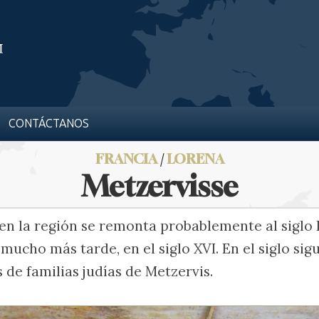
CONTÁCTANOS
FRANCIA
/
LORENA
Metzervisse
 en la región se remonta probablemente al siglo 
mucho más tarde, en el siglo XVI. En el siglo sigu
 de familias judías de Metzervis.