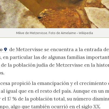
Mikve de Metzervisse. Foto de Aimelaime – Wikipedia
ío
de Metzervisse se encuentra a la entrada de
en particular las de algunas familias importan
 de la población judía de Metzervisse en la histo
os.
cesa propició la emancipación y el crecimiento 
, al igual que en el resto del país. Aunque en u
r el 17 % de la población total, su número dism
mpo, algo que también ocurrió en el siglo XX.