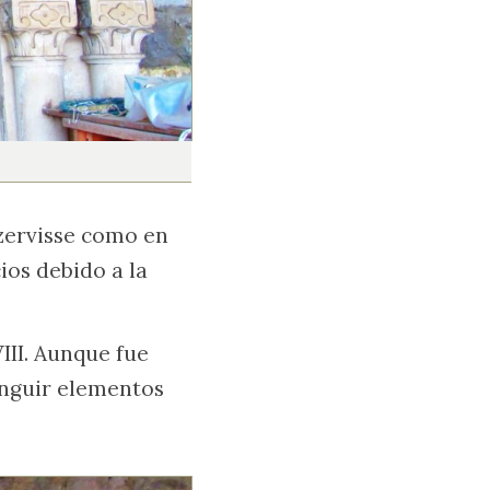
zervisse como en
cios debido a la
III. Aunque fue
inguir elementos