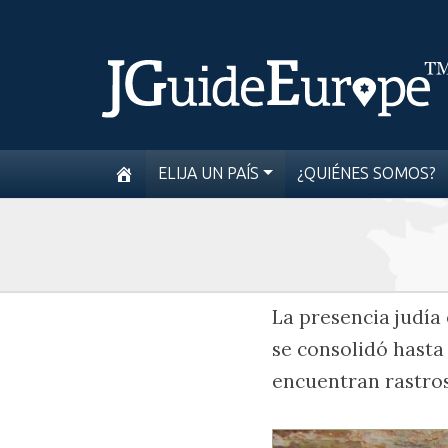
ELIJA UN PAÍS
¿QUIÉNES SOMOS?
La presencia judía
se consolidó hasta 
encuentran rastros