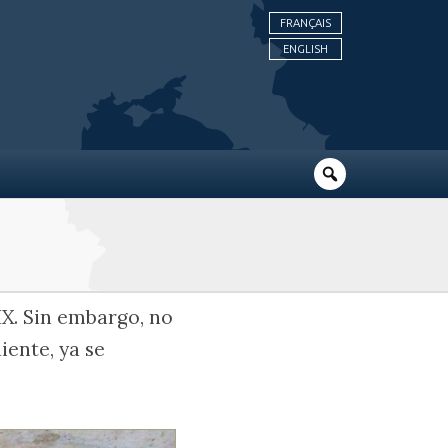
FRANÇAIS
ENGLISH
IX. Sin embargo, no
iente, ya se