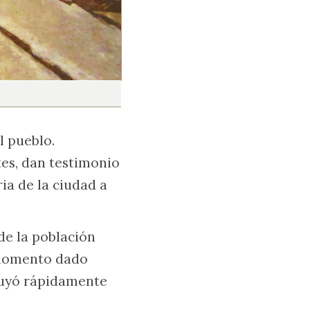
l pueblo.
tes, dan testimonio
ria de la ciudad a
de la población
n momento dado
inuyó rápidamente