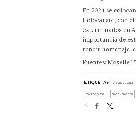
En 2024 se colocar
Holocausto, con el
exterminados en Au
importancia de est
rendir homenaje, en
Fuentes: Moselle 
ETIQUETAS
arquitectura
metzervisse
monumento

