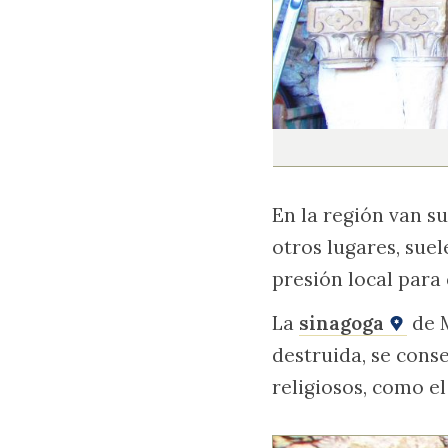
En la región van s
otros lugares, suel
presión local para
La
sinagoga
de M
destruida, se cons
religiosos, como el