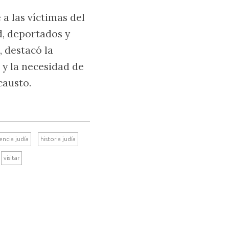
a las víctimas del
d, deportados y
, destacó la
 y la necesidad de
causto.
encia judía
historia judía
visitar