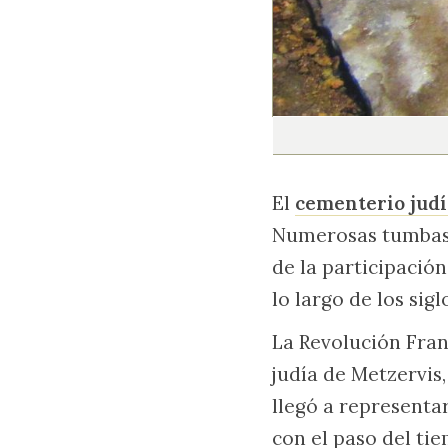
El
cementerio jud
Numerosas tumbas, 
de la participación
lo largo de los sigl
La Revolución Fran
judía de Metzervis
llegó a representa
con el paso del tie