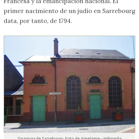
Francesa y la emancipación nacional. El
primer nacimiento de un judío en Sarrebourg
data, por tanto, de 1794.
Sinagoga de Sarreburgo. Foto de Aimelaime – Wikipedia