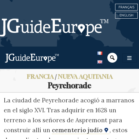
FRANÇAIS
ENGLISH
FRANCIA
/
NUEVA AQUITANIA
Peyrehorade
La ciudad de Peyrehorade acogió a marranos
en el siglo XVI. Tras adquirir en 1628 un
terreno a los señores de Aspremont para
construir allí un
cementerio judío
, estos