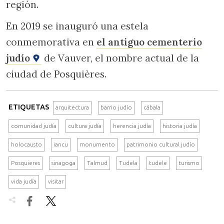
región.
En 2019 se inauguró una estela
conmemorativa en
el antiguo cementerio
judío
de Vauver, el nombre actual de la
ciudad de Posquières.
ETIQUETAS
arquitectura
barrio judío
cábala
comunidad judía
cultura judía
herencia judía
historia judía
holocausto
iancu
monumento
patrimonio cultural judío
Posquieres
sinagoga
Talmud
Tudela
tudele
turismo
vida judía
visitar

