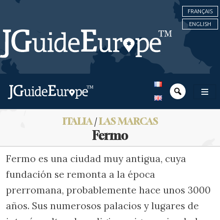
FRANÇAIS
ENGLISH
ITALIA
/
LAS MARCAS
Fermo
Fermo es una ciudad muy antigua, cuya
fundación se remonta a la época
prerromana, probablemente hace unos 3000
años. Sus numerosos palacios y lugares de