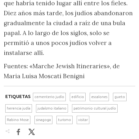
que habría tenido lugar allí entre los fieles.
Diez años más tarde, los judíos abandonaron
gradualmente la ciudad a raíz de una bula
papal. A lo largo de los siglos, solo se
permitió a unos pocos judíos volver a
instalarse allí.
Fuentes: «Marche Jewish Itineraries», de
Maria Luisa Moscati Benigni
ETIQUETAS
cementerio judío
edificio
escalones
gueto
herencia judía
judaísmo italiano
patrimonio cultural judío
Rabino Mose
sinagoga
turismo
visitar

