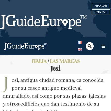
FRANÇAIS
ENGLISH
ITALIA
/
LAS MARCAS
Jesi
J
esi, antigua ciudad romana, es conocida
por su casco antiguo medieval
amurallado, así como por sus plazas, iglesias
y otros edificios que dan testimonio de su